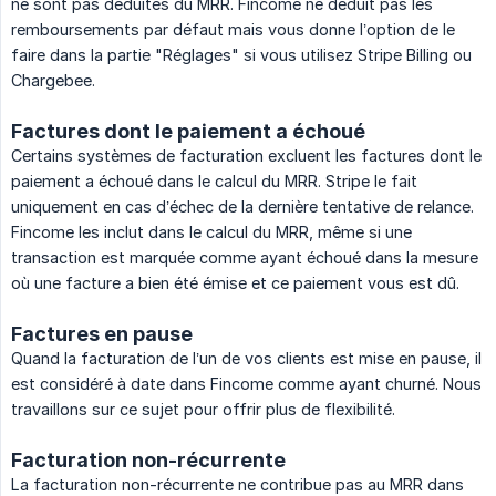
ne sont pas déduites du MRR. Fincome ne déduit pas les
remboursements par défaut mais vous donne l’option de le
faire dans la partie "Réglages" si vous utilisez Stripe Billing ou
Chargebee.
Factures dont le paiement a échoué
Certains systèmes de facturation excluent les factures dont le
paiement a échoué dans le calcul du MRR. Stripe le fait
uniquement en cas d’échec de la dernière tentative de relance.
Fincome les inclut dans le calcul du MRR, même si une
transaction est marquée comme ayant échoué dans la mesure
où une facture a bien été émise et ce paiement vous est dû.
Factures en pause
Quand la facturation de l’un de vos clients est mise en pause, il
est considéré à date dans Fincome comme ayant churné. Nous
travaillons sur ce sujet pour offrir plus de flexibilité.
Facturation non-récurrente
La facturation non-récurrente ne contribue pas au MRR dans