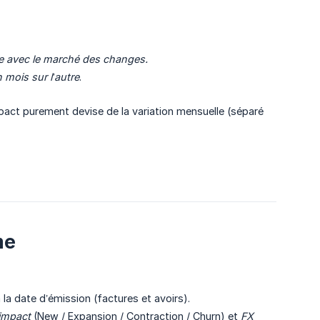
ie avec le marché des changes.
 mois sur l’autre
.
pact purement devise de la variation mensuelle (séparé
me
la date d’émission (factures et avoirs).
impact
(New / Expansion / Contraction / Churn) et
FX 