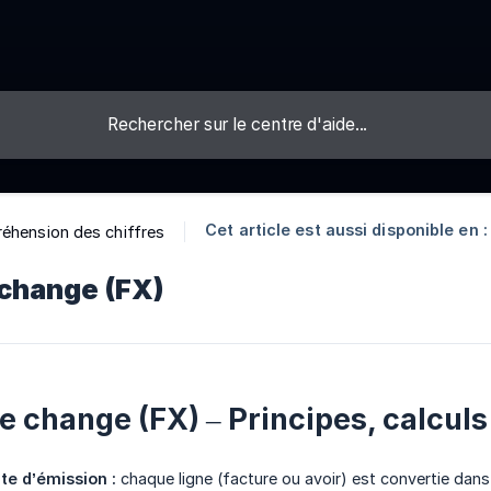
Cet article est aussi disponible en :
éhension des chiffres
 change (FX)
e change (FX) – Principes, calculs
te d’émission :
chaque ligne (facture ou avoir) est convertie dans