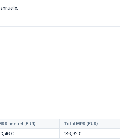
annuelle.
MRR annuel (EUR)
Total MRR (EUR)
93,46 €
186,92 €