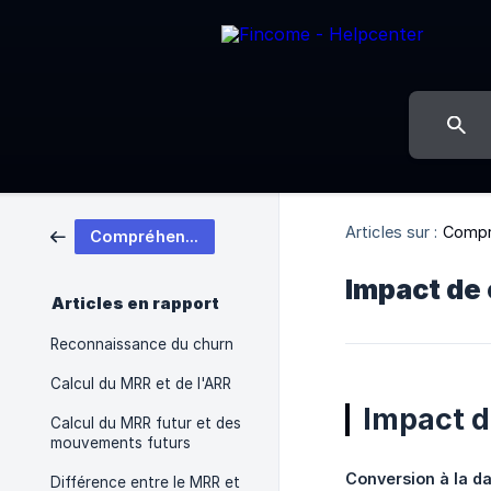
Articles sur :
Compr
Compréhension des chiffres
Impact de
Articles en rapport
Reconnaissance du churn
Calcul du MRR et de l'ARR
Impact d
Calcul du MRR futur et des
mouvements futurs
Conversion à la da
Différence entre le MRR et