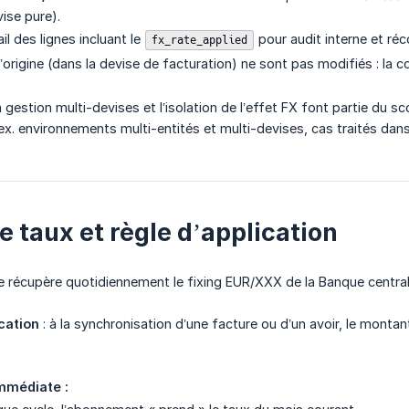
ise pure).
ail des lignes incluant le
pour audit interne et réc
fx_rate_applied
rigine (dans la devise de facturation) ne sont pas modifiés : la co
a gestion multi-devises et l’isolation de l’effet FX font partie du 
ex. environnements multi-entités et multi-devises, cas traités dan
e taux et règle d’application
 récupère quotidiennement le fixing EUR/XXX de la Banque central
cation
: à la synchronisation d’une facture ou d’un avoir, le montan
mmédiate :