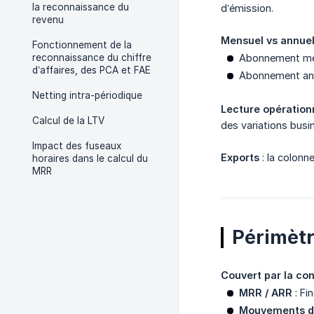
la reconnaissance du
d’émission.
revenu
Mensuel vs annuel
Fonctionnement de la
reconnaissance du chiffre
Abonnement men
d’affaires, des PCA et FAE
Abonnement ann
Netting intra-périodique
Lecture opération
Calcul de la LTV
des variations busi
Impact des fuseaux
Exports
: la colonne
horaires dans le calcul du
MRR
Périmètr
Couvert par la con
MRR / ARR
: Fi
Mouvements 