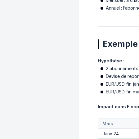
Mensuel : à cha
Annuel : l’abonn
Exemple 
Hypothèse :
2 abonnements l
Devise de repor
EUR/USD fin jan
EUR/USD fin mar
Impact dans Finco
Mois
Janv 24