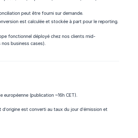
onciliation peut être fourni sur demande.
nversion est calculée et stockée à part pour le reporting.
scope fonctionnel déployé chez nos clients mid-
s nos business cases).
e européenne (publication ~16h CET).
t d’origine est converti au taux du jour d’émission et