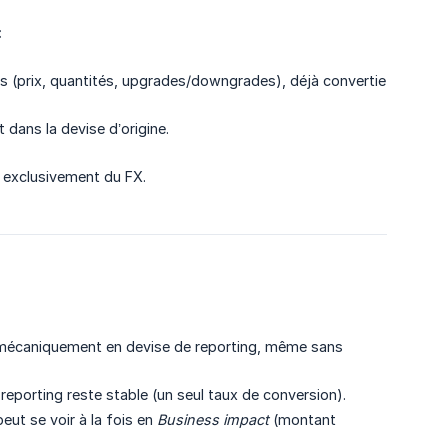
:
ess (prix, quantités, upgrades/downgrades), déjà convertie
 dans la devise d’origine.
t exclusivement du FX.
ge mécaniquement en devise de reporting, même sans
reporting reste stable (un seul taux de conversion).
peut se voir à la fois en
Business impact
(montant