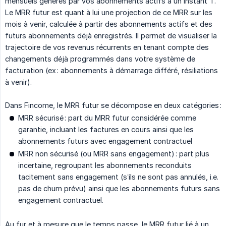
mensuels générés par vos abonnements actifs à un instant T.
Le MRR futur est quant à lui une projection de ce MRR sur les
mois à venir, calculée à partir des abonnements actifs et des
futurs abonnements déjà enregistrés. Il permet de visualiser la
trajectoire de vos revenus récurrents en tenant compte des
changements déjà programmés dans votre système de
facturation (ex : abonnements à démarrage différé, résiliations
à venir).
Dans Fincome, le MRR futur se décompose en deux catégories :
MRR sécurisé : part du MRR futur considérée comme
garantie, incluant les factures en cours ainsi que les
abonnements futurs avec engagement contractuel
MRR non sécurisé (ou MRR sans engagement) : part plus
incertaine, regroupant les abonnements reconduits
tacitement sans engagement (s’ils ne sont pas annulés, i.e.
pas de churn prévu) ainsi que les abonnements futurs sans
engagement contractuel.
Au fur et à mesure que le temps passe, le MRR futur lié à un