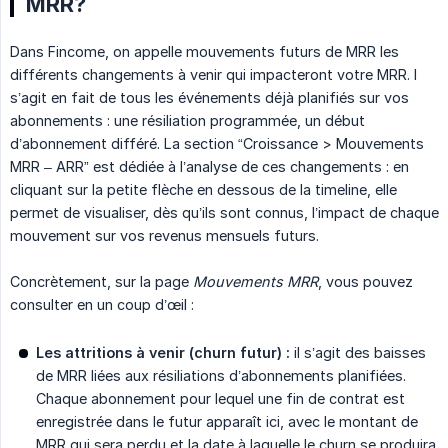
MRR?
Dans Fincome, on appelle mouvements futurs de MRR les
différents changements à venir qui impacteront votre MRR. I
s’agit en fait de tous les événements déjà planifiés sur vos
abonnements : une résiliation programmée, un début
d’abonnement différé. La section “Croissance > Mouvements
MRR – ARR” est dédiée à l’analyse de ces changements : en
cliquant sur la petite flèche en dessous de la timeline, elle
permet de visualiser, dès qu’ils sont connus, l’impact de chaque
mouvement sur vos revenus mensuels futurs.
Concrètement, sur la page
Mouvements MRR
, vous pouvez
consulter en un coup d’œil :
Les attritions à venir (churn futur) :
il s’agit des baisses
de MRR liées aux résiliations d’abonnements planifiées.
Chaque abonnement pour lequel une fin de contrat est
enregistrée dans le futur apparaît ici, avec le montant de
MRR qui sera perdu et la date à laquelle le churn se produira