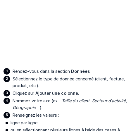
Rendez-vous dans la section
Données
.
Sélectionnez le type de donnée concerné (client, facture,
produit, etc.).
Cliquez sur
Ajouter une colonne
.
Nommez votre axe (ex. :
Taille du client
,
Secteur d’activité
,
Géographie
…).
Renseignez les valeurs :
ligne par ligne,
ou en sélectionnant plusieurs lignes à l’aide des cases à