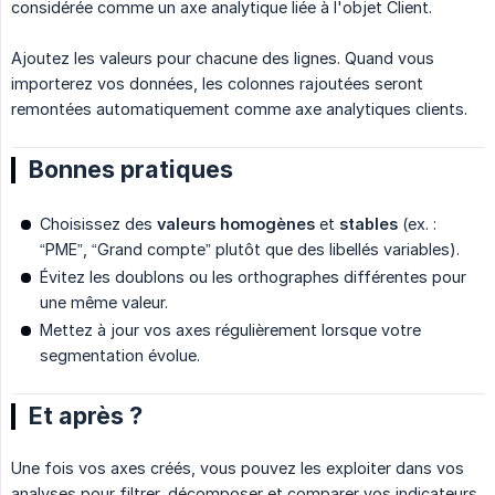
considérée comme un axe analytique liée à l'objet Client.
Ajoutez les valeurs pour chacune des lignes. Quand vous
importerez vos données, les colonnes rajoutées seront
remontées automatiquement comme axe analytiques clients.
Bonnes pratiques
Choisissez des
valeurs homogènes
et
stables
(ex. :
“PME”, “Grand compte” plutôt que des libellés variables).
Évitez les doublons ou les orthographes différentes pour
une même valeur.
Mettez à jour vos axes régulièrement lorsque votre
segmentation évolue.
Et après ?
Une fois vos axes créés, vous pouvez les exploiter dans vos
analyses pour filtrer, décomposer et comparer vos indicateurs.